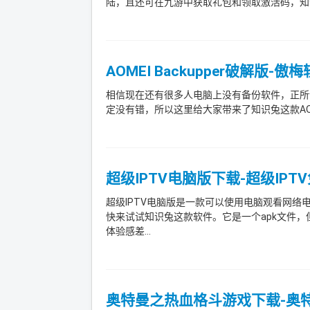
陆，且还可在九游中获取礼包和领取激活码，知识
AOMEI Backupper破解版-
相信现在还有很多人电脑上没有备份软件，正所
定没有错，所以这里给大家带来了知识兔这款AOMEI
超级IPTV电脑版下载-超级IPTV
超级IPTV电脑版是一款可以使用电脑观看网
快来试试知识兔这款软件。它是一个apk文件
体验感差...
奥特曼之热血格斗游戏下载-奥特曼