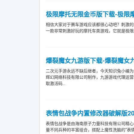
极限摩托无限金币版下载-极限摩
相信大家对于赛车游戏应该都很心动吧？刺激的
一款非常刺激好玩的摩托车类游戏，它就是极限摩
爆裂魔女九游版下载-爆裂魔女九游客
二次元手游永远不缺后继者，今天知识兔小编为
辉幻网络科技有限公司制作，九游游戏代理运营
取激活码...
表情包战争内置修改器破解版202
表情包战争是由海南原子力量科技有限公司精心
量不同兵种的丰富组合，搭配上魔性洗脑的“表情