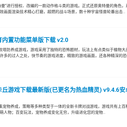
特曼”进行授权、改编的一款动作格斗类的游戏。正式还原奥特曼的角色，
画面渲染技术精心打磨，超燃的战斗场景，数十种宇宙怪兽轮番出击...
内置功能菜单版下载 v2.0
一款塔防养成游戏，游戏采用了独特的恐怖题材，玩法上有点类似于植物大
许多的过人之处，快节奏的游戏进度，精致的游戏画面，还各种精深的恐
游戏下载最新版(已更名为热血精灵) v9.4.6安
款集宠物养成，策略等多种类型于一体的全新卡牌对战游戏，游戏共有上百
人物；百变玩法，宠物养成变化无穷，升级进化您的宠物...