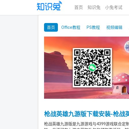
首页
知识兔
小兔考试
首页
Office教程
PS教程
视频编辑
枪战英雄九游版下载安装-枪战英雄九
枪战英雄九游版是九游游戏与4399游戏联合定