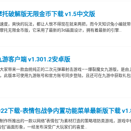
托破解版无限金币下载 v1.5中文版
速度，爽快的玩法，都让人恨不得现在就来两把，而今天知识兔小编就带
托无限金币版，它采用了最新的3d画面设计，拥有着最新的引擎...
户端 v1.301.2安卓版
大家带来一款血统纯正的二次元弹幕射击游戏——爆裂魔女九游版，是由
，此版本可使用九游账号和官方账号同步登陆，且还可在九游中获取礼包
2下载-表情包战争内置功能菜单最新版下载 v1.8
制作所推出的一款以网络“表情包”为素材打造的策略塔防类游戏，游戏中
包”画面形象，一经发布深受广大玩家们的喜爱...