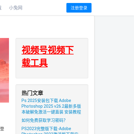
载
小兔网
注册登录
视频号视频下
载工具
热门文章
Ps 2025安装包下载 Adobe
Photoshop 2025 v26.2最新多版
本破解免激活一键直装 安装教程
如何免费获取学习密码？
步登
PS2023完整版下载-Adobe