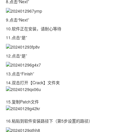
8.点击“Next”
9.点击“Next”
10.软件正在安装，请耐心等待
11.点击“是”
12.点击“是”
13.点击“Finish”
14.双击打开【Crack】文件夹
15.复制Patch文件
16.粘贴到软件安装路径下（第5步设置的路径）